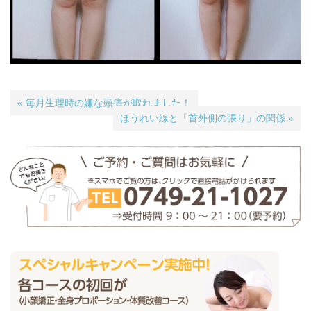
« 毎月生理時の嫌な頭痛が取れました！
ほうれい線と「首外側の張り」の関係 »