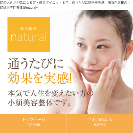
顔の大きさが気になる方・痩身ダイエットまで、通うたびに効果を実感！滋賀県彦根の小
顔矯正専門整体院naturalへ
トップページ
ご利用の流れ
TOPPAGE
HOW TO