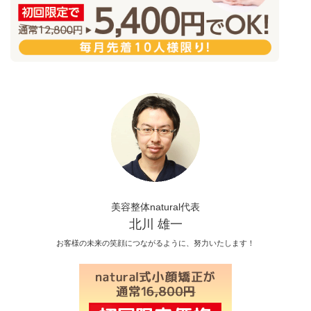
美容整体natural代表
北川 雄一
お客様の未来の笑顔につながるように、努力いたします！