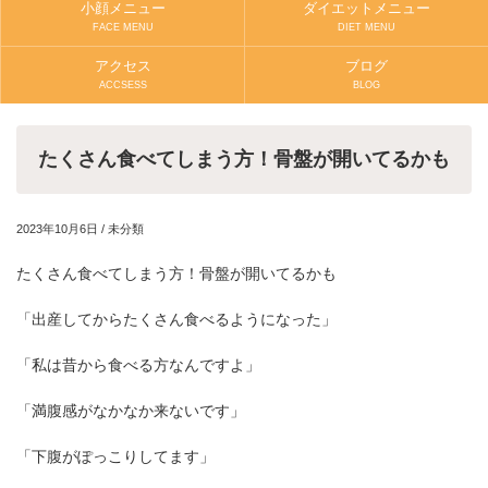
小顔メニュー
ダイエットメニュー
FACE MENU
DIET MENU
アクセス
ブログ
ACCSESS
BLOG
たくさん食べてしまう方！骨盤が開いてるかも
2023年10月6日 /
未分類
たくさん食べてしまう方！骨盤が開いてるかも
「出産してからたくさん食べるようになった」
「私は昔から食べる方なんですよ」
「満腹感がなかなか来ないです」
「下腹がぽっこりしてます」