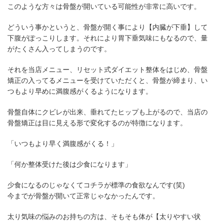
このような方々は骨盤が開いている可能性が非常に高いです。
どういう事かというと、骨盤が開く事により【内臓が下垂】して
下腹がぽっこりします。それにより胃下垂気味にもなるので、量
がたくさん入ってしまうのです。
それを当店メニュー、リセット式ダイエット整体をはじめ、骨盤
矯正の入ってるメニューを受けていただくと、骨盤が締まり、い
つもより早めに満腹感がくるようになります。
骨盤自体にクビレが出来、垂れてたヒップも上がるので、当店の
骨盤矯正は目に見える形で変化するのが特徴になります。
「いつもより早く満腹感がくる！」
「何か整体受けた後は少食になります」
少食になるのじゃなくてコチラが標準の食欲なんです(笑)
今までが骨盤が開いて正常じゃなかったんです。
太り気味の悩みのお持ちの方は、そもそも体が【太りやすい状